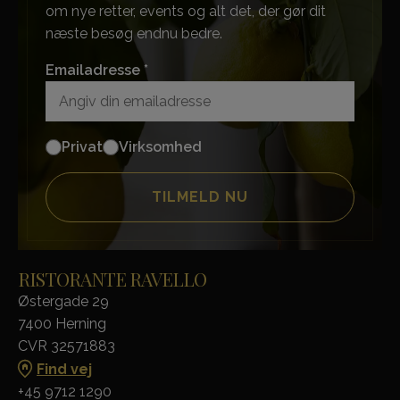
om nye retter, events og alt det, der gør dit
næste besøg endnu bedre.
Emailadresse *
Privat
Virksomhed
RISTORANTE RAVELLO
Østergade 29
7400 Herning
CVR 32571883
Find vej
+45 9712 1290