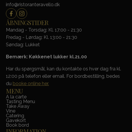
info@ristoranteravello.dk
ÅBNINGSTIDER
Mandag - Torsdag: Kl. 17:00 - 21:30
Fredag - Lørdag: Kl. 13:00 - 21:30
Søndag: Lukket
Bemærk: Køkkenet lukker kl.21.00
Har du spørgsmål, kan du kontakte os hver dag fra kl.
12:00 på telefon eller email. For bordbestilling, bedes
du
booke online her.
MENU
A la carte
Tasting Menu
Take Away
Vine
Catering
Gavekort
Book bord
INFORMATION