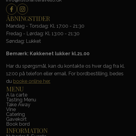
ÅBNINGSTIDER
Mandag - Torsdag: Kl. 17:00 - 21:30
Fredag - Lørdag: Kl. 13:00 - 21:30
Søndag: Lukket
Bemærk: Køkkenet lukker kl.21.00
Har du spørgsmål, kan du kontakte os hver dag fra kl.
12:00 på telefon eller email. For bordbestilling, bedes
du
booke online her.
MENU
A la carte
Tasting Menu
Take Away
Vine
Catering
Gavekort
Book bord
INFORMATION