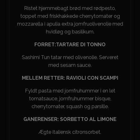
Ristet hjemmebagt brød med rødpesto,
toppet med friskhakkede cherrytomater og
mozzarella i apulia extra jomfruolivenolie med
hvidløg og basilikum.
FORRET:TARTARE DI TONNO
Sashimi Tun tatar med olivenolie. Serveret
med sesam sauce.
MELLEM RETTER: RAVIOLI CON SCAMPI
Fyldt pasta med jomfruhummer i en let
tomatsauce, jomfruhummer bisque,
cherrytomater, squash og parsille.
GANERENSER: SORBETTO AL LIMONE
Ægte italiensk citronsorbet.