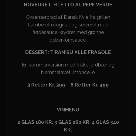
HOVEDRET: FILETTO AL PEPE VERDE
Oksemørbrad af Dansk Kvie fra grillen
flamberet i cognac og serveret med
flødesauce, krydret med grønne
peberkornsauce.
DESSERT:
TIRAMISU ALLE FRAGOLE
En sommerversion med friske jordbær og
hjemmelavet limoncello
3 Retter Kr. 399 – 6 Retter Kr. 499
VINMENU
2 GLAS 180 KR.
3 GLAS 260 KR. 4 GLAS 340
KR.