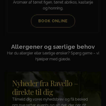
Aromær af tørret figen, tørret abrikos, kastanje
og honning.
BOOK ONLINE
Allergener og særlige behov
Har du allergier eller særlige ønsker? Spørg gerne – vi
hjælper med glæde.
Nyheder fra Ravello –
direkte til dig
Tilmeld dig vores nyhedsbrev og få besked
om nye retter, events og alt det, der gør dit