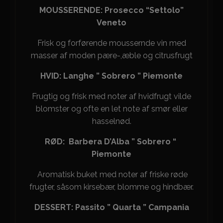
MOUSSERENDE: Prosecco “Settolo”
Veneto
Frisk og forførende moussernde vin med
masser af moden pære-,æble og citrusfrugt
HVID: Langhe ” Sobrero ” Piemonte
Frugtig og frisk med noter af hvidfrugt vilde
blomster og ofte en let note af smør eller
hasselnød.
RØD: Barbera D’Alba ” Sobrero “
Piemonte
Aromatisk buket med noter af friske røde
frugter, såsom kirsebær, blomme og hindbær.
DESSERT: Passito ” Quarta ” Campania