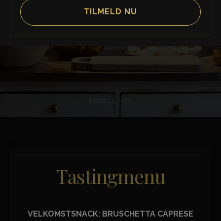
APPETITO
BOOK ONLINE
SCROLL NED
Tastingmenu
VELKOMSTSNACK: BRUSCHETTA CAPRESE