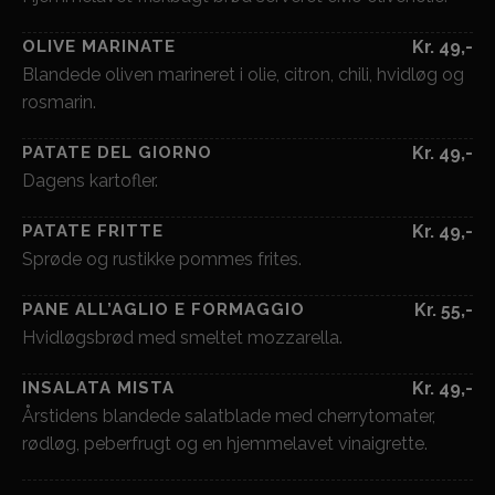
OLIVE MARINATE
Kr. 49,-
Blandede oliven marineret i olie, citron, chili, hvidløg og
rosmarin.
PATATE DEL GIORNO
Kr. 49,-
Dagens kartofler.
PATATE FRITTE
Kr. 49,-
Sprøde og rustikke pommes frites.
PANE ALL’AGLIO E FORMAGGIO
Kr. 55,-
Hvidløgsbrød med smeltet mozzarella.
INSALATA MISTA
Kr. 49,-
Årstidens blandede salatblade med cherrytomater,
rødløg, peberfrugt og en hjemmelavet vinaigrette.