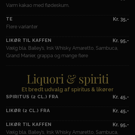
Varm kakao med flødeskum.
TE
Kr. 35,-
Flere varianter
LIKØR TIL KAFFEN
Kr. 95,-
Vælg bla. Bailey’s, Irsk Whisky Amaretto, Sambuca,
Grand Manier, grappa og mange flere
Liquori & spiriti
Et bredt udvalg af spiritus & likører
SPIRITUS (2 CL.) FRA
Kr. 45,-
LIKØR (2 CL.) FRA
Kr. 45,-
LIKØR TIL KAFFEN
Kr. 95,-
Vælg bla. Bailey’s, Irsk Whisky Amaretto, Sambuca,