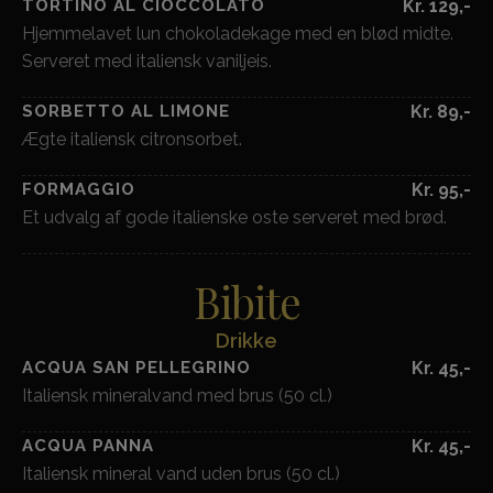
TORTINO AL CIOCCOLATO
Kr. 129,-
Hjemmelavet lun chokoladekage med en blød midte.
Serveret med italiensk vaniljeis.
SORBETTO AL LIMONE
Kr. 89,-
Ægte italiensk citronsorbet.
FORMAGGIO
Kr. 95,-
Et udvalg af gode italienske oste serveret med brød.
Bibite
Drikke
ACQUA SAN PELLEGRINO
Kr. 45,-
Italiensk mineralvand med brus (50 cl.)
ACQUA PANNA
Kr. 45,-
Italiensk mineral vand uden brus (50 cl.)