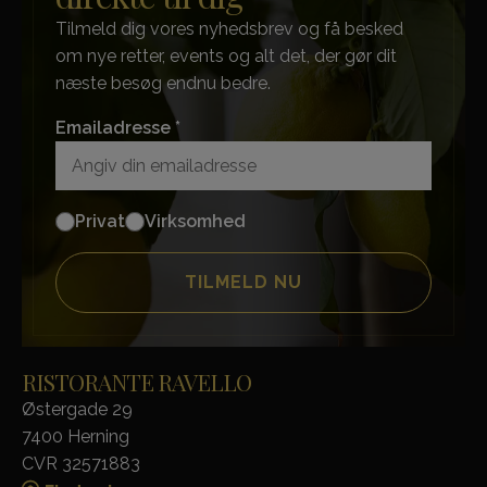
Tilmeld dig vores nyhedsbrev og få besked
om nye retter, events og alt det, der gør dit
næste besøg endnu bedre.
Emailadresse *
Privat
Virksomhed
RISTORANTE RAVELLO
Østergade 29
7400 Herning
CVR 32571883