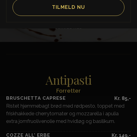
SCROLL NED
Antipasti
Forretter
BRUSCHETTA CAPRESE
Kr. 85,-
Ristet hjemmebagt brød med rødpesto, toppet med
friskhakkede cherrytomater og mozzarella i apulia
extra jomfruolivenolie med hvidløg og basilikum.
COZZE ALL’ ERBE
Kr. 149,-