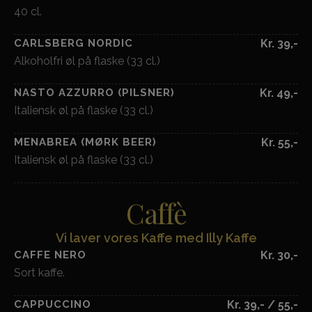
40 cl.
CARLSBERG NORDIC
Kr. 39,-
Alkoholfri øl på flaske (33 cl.)
NASTO AZZURRO (PILSNER)
Kr. 49,-
Italiensk øl på flaske (33 cl.)
MENABREA (MØRK BEER)
Kr. 55,-
Italiensk øl på flaske (33 cl.)
Caffè
Vi laver vores Kaffe med Illy Kaffe
CAFFE NERO
Kr. 30,-
Sort kaffe.
CAPPUCCINO
Kr. 39,- / 55,-