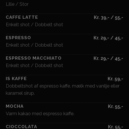
Lille / Stor
CAFFE LATTE
Kr. 39,- / 55,-
Enkelt shot / Dobbelt shot
ESPRESSO
Kr. 29,- / 45,-
Enkelt shot / Dobbelt shot
ESPRESSO MACCHIATO
Kr. 29,- / 45,-
Enkelt shot / Dobbelt shot
IS KAFFE
Kr. 59,-
Dobbeltshot af espresso kaffe, mælk med vanilje eller
karamel sirup.
MOCHA
Kr. 55,-
Varm kakao med espresso kaffe.
CIOCCOLATA
Kr. 55,-