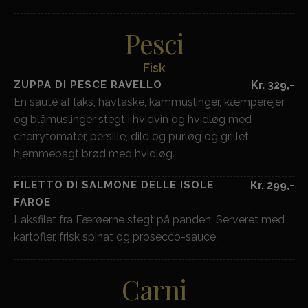
Pesci
Fisk
ZUPPA DI PESCE RAVELLO
Kr. 329,-
En sauté af laks, havtaske, kammuslinger, kæmperejer
og blåmuslinger stegt i hvidvin og hvidløg med
cherrytomater, persille, dild og purløg og grillet
hjemmebagt brød med hvidløg.
FILETTO DI SALMONE DELLE ISOLE
Kr. 299,-
FAROE
Laksfilet fra Færøerne stegt på panden. Serveret med
kartofler, frisk spinat og prosecco-sauce.
Carni