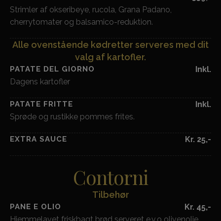
Strimler af okseribeye, rucola, Grana Padano,
cherrytomater og balsamico-reduktion.
Alle ovenstående kødretter serveres med dit
valg af kartofler.
PATATE DEL GIORNO
Inkl.
Dagens kartofler
PATATE FRITTE
Inkl.
Sprøde og rustikke pommes frites.
EXTRA SAUCE
Kr. 25,-
Contorni
Tilbehør
PANE E OLIO
Kr. 45,-
Hjemmelavet friskbagt brød serveret e.v.o olivenolie.