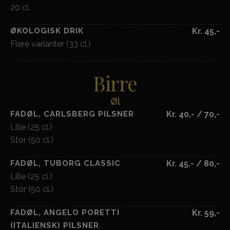
20 cl.
ØKOLOGISK DRIK
Kr. 45,-
Flere varianter (33 cl.)
Birre
Øl
FADØL, CARLSBERG PILSNER
Kr. 40,- / 70,-
Lille (25 cl.)
Stor (50 cl.)
FADØL, TUBORG CLASSIC
Kr. 45,- / 80,-
Lille (25 cl.)
Stor (50 cl.)
FADØL, ANGELO PORETTI
Kr. 59,-
(ITALIENSK) PILSNER