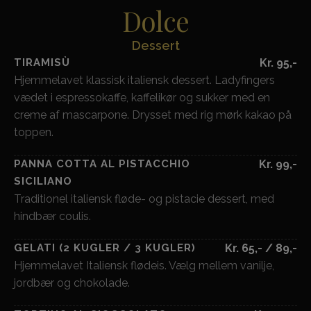
Dolce
Dessert
TIRAMISÙ
Kr. 95,-
Hjemmelavet klassisk italiensk dessert. Ladyfingers
vædet i espressokaffe, kaffelikør og sukker med en
creme af mascarpone. Drysset med rig mørk kakao på
toppen.
PANNA COTTA AL PISTACCHIO
Kr. 99,-
SICILIANO
Traditionel italiensk fløde- og pistacie dessert, med
hindbær coulis.
GELATI (2 KUGLER / 3 KUGLER)
Kr. 65,- / 89,-
Hjemmelavet Italiensk flødeis. Vælg mellem vanilje,
jordbær og chokolade.