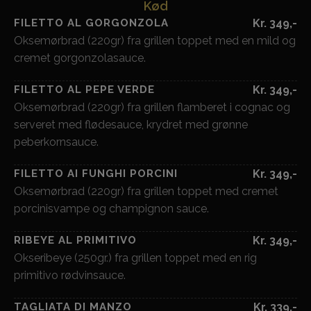
Kød
FILETTO AL GORGONZOLA
Kr. 349,-
Oksemørbrad (220gr) fra grillen toppet med en mild og
cremet gorgonzolasauce.
FILETTO AL PEPE VERDE
Kr. 349,-
Oksemørbrad (220gr) fra grillen flamberet i cognac og
serveret med flødesauce, krydret med grønne
peberkornsauce.
FILETTO AI FUNGHI PORCINI
Kr. 349,-
Oksemørbrad (220gr) fra grillen toppet med cremet
porcinisvampe og champignon sauce.
RIBEYE AL PRIMITIVO
Kr. 349,-
Okseribeye (250gr.) fra grillen toppet med en rig
primitivo rødvinsauce.
TAGLIATA DI MANZO
Kr. 339,-