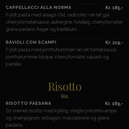
CAPPELLACCI ALLA NORMA
Kr. 185,-
Fyldt pasta med asiago Ost, radicchio i en let gul
cherrytomatersauce, aubergine, hvidløg, cherrytomater,
grana padano flager og basilikum.
RAVIOLI CON SCAMPI
Kr. 219,-
Fyldt pasta med jomfruhummer i en let tomatsauce,
jomfruhummer bisque, cherrytomater, squash og
parsille.
Risotto
Ris
RISOTTO PAESANA
Kr. 189,-
En cremet risotto med kylling, stegte porcinisvampe
og champignon, estragon, mascarpone og grana
padano.