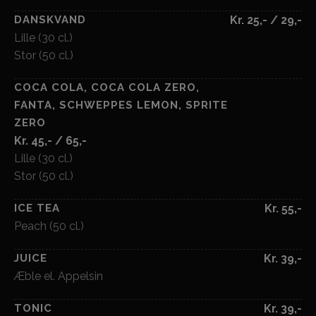
DANSKVAND
Kr. 25,- / 29,-
Lille (30 cl.)
Stor (50 cl.)
COCA COLA, COCA COLA ZERO,
FANTA, SCHWEPPES LEMON, SPRITE
ZERO
Kr. 45,- / 65,-
Lille (30 cl.)
Stor (50 cl.)
ICE TEA
Kr. 55,-
Peach (50 cl.)
JUICE
Kr. 39,-
Æble el. Appelsin
TONIC
Kr. 39,-