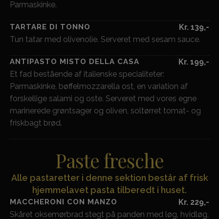
Parmaskinke.
TARTARE DI TONNO
Kr. 139,-
Tun tatar med olivenolie. Serveret med sesam sauce.
ANTIPASTO MISTO DELLA CASA
Kr. 199,-
Et fad bestående af italienske specialiteter:
Parmaskinke, bøffelmozzarella ost, en variation af
forskellige salami og oste. Serveret med vores egne
marinerede grøntsager og oliven, soltørret tomat- og
friskbagt brød.
Paste fresche
Alle pastaretter i denne sektion består af frisk
hjemmelavet pasta tilberedt i huset.
MACCHERONI CON MANZO
Kr. 229,-
Skåret oksemørbrad stegt på panden med løg, hvidløg,