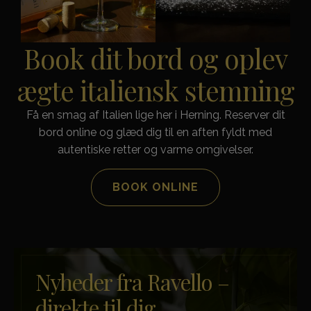
Book dit bord og oplev
ægte italiensk stemning
Få en smag af Italien lige her i Herning. Reserver dit
bord online og glæd dig til en aften fyldt med
autentiske retter og varme omgivelser.
BOOK ONLINE
Nyheder fra Ravello –
direkte til dig