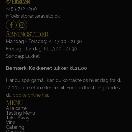
Find vej
+45 9712 1290
info@ristoranteravello.dk
ÅBNINGSTIDER
Mandag - Torsdag: Kl. 17:00 - 21:30
Fredag - Lørdag: Kl. 13:00 - 21:30
Søndag: Lukket
Bemærk: Køkkenet lukker kl.21.00
Har du spørgsmål, kan du kontakte os hver dag fra kl.
12:00 på telefon eller email. For bordbestilling, bedes
du
booke online her.
MENU
A la carte
Tasting Menu
Take Away
Vine
Catering
Gavekort