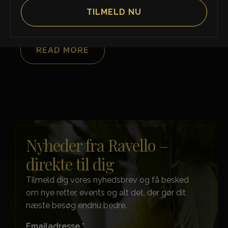
Simon Kristiansen
24. april 2025
Ingen kommentarer
READ MORE
Nyheder fra Ravello –
direkte til dig
Tilmeld dig vores nyhedsbrev og få besked
om nye retter, events og alt det, der gør dit
næste besøg endnu bedre.
Emailadresse *