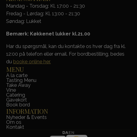
Mandag - Torsdag: Kl. 17:00 - 21:30
Fredag - Lørdag: Kl. 13:00 - 21:30
Søndag: Lukket
Bemærk: Køkkenet lukker kl.21.00
Har du spørgsmål, kan du kontakte os hver dag fra kl.
12:00 på telefon eller email. For bordbestilling, bedes
du
booke online her.
MENU
A la carte
Tasting Menu
Take Away
Vine
Catering
Gavekort
Book bord
INFORMATION
Nyheder & Events
Om os
Kontakt
DA
EN